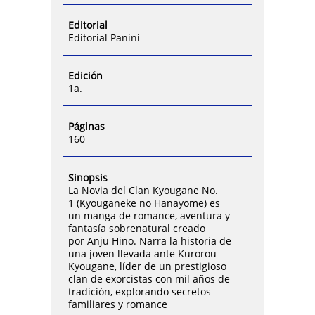
Editorial
Editorial Panini
Edición
1a.
Páginas
160
Sinopsis
La Novia del Clan Kyougane No.
1 (Kyouganeke no Hanayome) es
un manga de romance, aventura y
fantasía sobrenatural creado
por Anju Hino. Narra la historia de
una joven llevada ante Kurorou
Kyougane, líder de un prestigioso
clan de exorcistas con mil años de
tradición, explorando secretos
familiares y romance