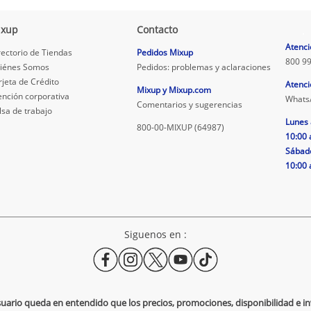
ixup
Contacto
.
Atenci
rectorio de Tiendas
Pedidos Mixup
800 99
iénes Somos
Pedidos: problemas y aclaraciones
rjeta de Crédito
Atenci
Mixup y Mixup.com
ención corporativa
Whats
Comentarios y sugerencias
lsa de trabajo
Lunes 
800-00-MIXUP (64987)
10:00 
Sábad
10:00 
Siguenos en :
usuario queda en entendido que los precios, promociones, disponibilidad e 