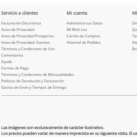
Servicio a clientes
Mi cuenta
M
Facturación Electrónica
Administra tus Datos
Di
Aviso de Privacidad
Mi Wish List
Qu
Aviso de Privacidad Prospectos
Carrito de Compras
Ta
Aviso de Privacidad- Eventos
Historial de Pedidos
At
Términos y Condiciones de Uso
Bo
Comentarios
Ayuda
Formas de Pago
Términos y Condiciones de Mensualidades
Políticas de Devolución y Facturación
Gastos de Envío y Tiempos de Entrega
Las imágenes son exclusivamente de carácter ilustrativo.
Los precios pueden variar de manera imprevista en su siguiente visita. El 