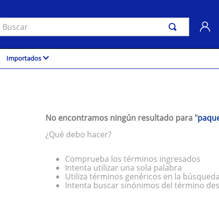
uscar
Importados
No encontramos ningún resultado para "
paque
¿Qué debo hacer?
Comprueba los términos ingresados
Intenta utilizar una sola palabra
Utiliza términos genéricos en la búsqued
Intenta buscar sinónimos del término de