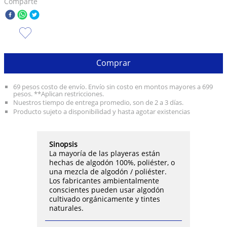
Comparte
10
.
taylor swift
Comprar
69 pesos costo de envío. Envío sin costo en montos mayores a 699
pesos. **Aplican restricciones.
Nuestros tiempo de entrega promedio, son de 2 a 3 días.
Producto sujeto a disponibilidad y hasta agotar existencias
Sinopsis
La mayoría de las playeras están
hechas de algodón 100%, poliéster, o
una mezcla de algodón / poliéster.
Los fabricantes ambientalmente
conscientes pueden usar algodón
cultivado orgánicamente y tintes
naturales.