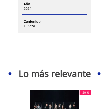
Año
2024
Contenido
1 Pieza
Lo más relevante
-
20 %