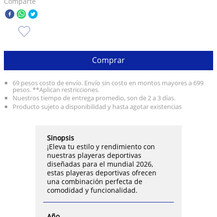
Comparte
10
.
taylor swift
Comprar
69 pesos costo de envío. Envío sin costo en montos mayores a 699
pesos. **Aplican restricciones.
Nuestros tiempo de entrega promedio, son de 2 a 3 días.
Producto sujeto a disponibilidad y hasta agotar existencias
Sinopsis
¡Eleva tu estilo y rendimiento con
nuestras playeras deportivas
diseñadas para el mundial 2026,
estas playeras deportivas ofrecen
una combinación perfecta de
comodidad y funcionalidad.
Año