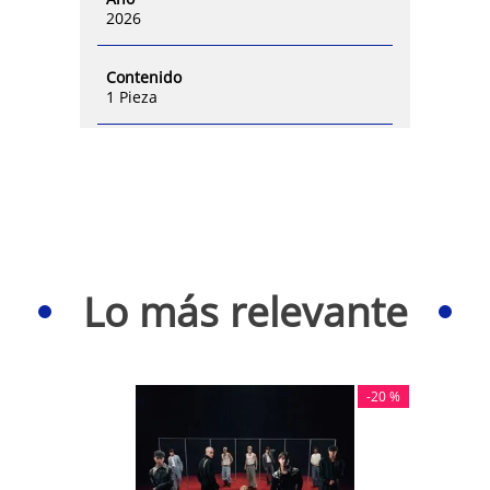
2026
Contenido
1 Pieza
Lo más relevante
-
20 %