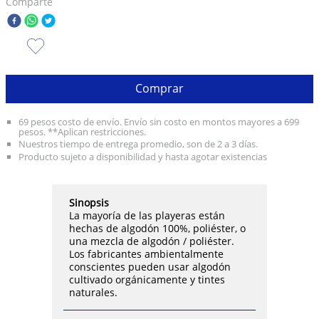
Comparte
10
.
olivia rodrigo
Comprar
69 pesos costo de envío. Envío sin costo en montos mayores a 699
pesos. **Aplican restricciones.
Nuestros tiempo de entrega promedio, son de 2 a 3 días.
Producto sujeto a disponibilidad y hasta agotar existencias
Sinopsis
La mayoría de las playeras están
hechas de algodón 100%, poliéster, o
una mezcla de algodón / poliéster.
Los fabricantes ambientalmente
conscientes pueden usar algodón
cultivado orgánicamente y tintes
naturales.