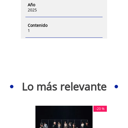
Año
2025
Contenido
1
Lo más relevante
-
20 %