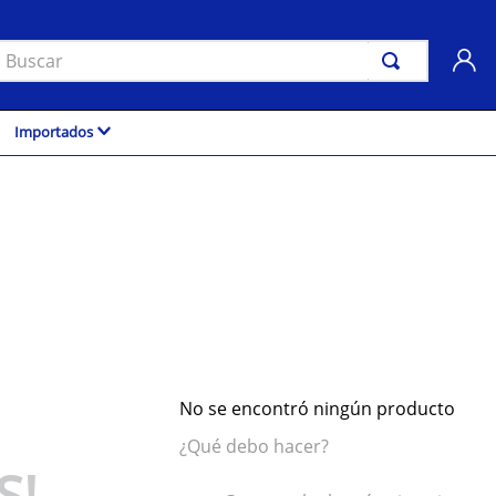
uscar
Importados
No se encontró ningún producto
¿Qué debo hacer?
S!