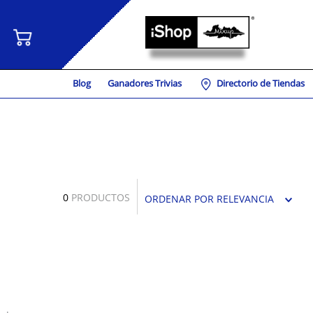
Blog
Ganadores Trivias
Directorio de Tiendas
0
PRODUCTOS
ORDENAR POR
RELEVANCIA