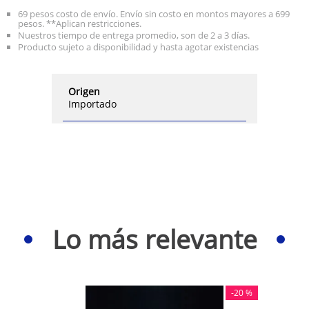
69 pesos costo de envío. Envío sin costo en montos mayores a 699
pesos. **Aplican restricciones.
Nuestros tiempo de entrega promedio, son de 2 a 3 días.
Producto sujeto a disponibilidad y hasta agotar existencias
Origen
Importado
Lo más relevante
-
20 %