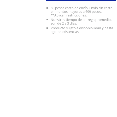
69 pesos costo de envío. Envío sin costo
en montos mayores a 699 pesos.
**Aplican restricciones.
Nuestros tiempo de entrega promedio,
son de 2 a 3 días.
Producto sujeto a disponibilidad y hasta
agotar existencias