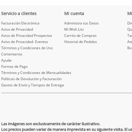
Servicio a clientes
Mi cuenta
M
Facturación Electrónica
Administra tus Datos
Di
Aviso de Privacidad
Mi Wish List
Qu
Aviso de Privacidad Prospectos
Carrito de Compras
Ta
Aviso de Privacidad- Eventos
Historial de Pedidos
At
Términos y Condiciones de Uso
Bo
Comentarios
Ayuda
Formas de Pago
Términos y Condiciones de Mensualidades
Políticas de Devolución y Facturación
Gastos de Envío y Tiempos de Entrega
Las imágenes son exclusivamente de carácter ilustrativo.
Los precios pueden variar de manera imprevista en su siguiente visita. El 