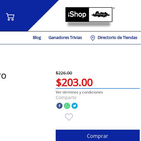
Blog
Ganadores Trivias
Directorio de Tiendas
ro
$
226
.
00
$
203
.
00
Ver términos y condiciones
Comparte
Comprar