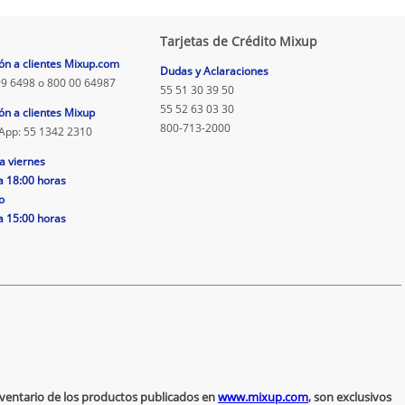
Tarjetas de Crédito Mixup
ón a clientes Mixup.com
Dudas y Aclaraciones
9 6498 o 800 00 64987
55 51 30 39 50
55 52 63 03 30
ón a clientes Mixup
800-713-2000
App: 55 1342 2310
a viernes
a 18:00 horas
o
a 15:00 horas
inventario de los productos publicados en
www.mixup.com
, son exclusivos