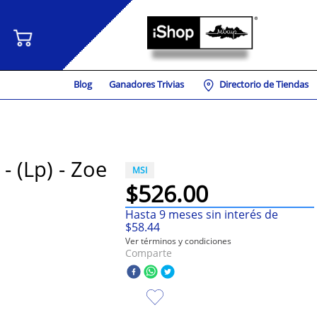
Blog
Ganadores Trivias
Directorio de Tiendas
- (Lp) - Zoe
MSI
$
526
.
00
Hasta
9
meses sin interés de
$
58
.
44
Ver términos y condiciones
Comparte