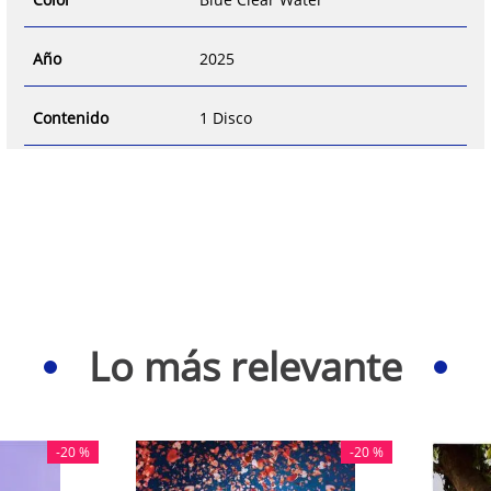
Año
2025
Contenido
1 Disco
Lo más relevante
-
20 %
-
20 %