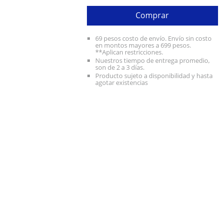
Comprar
69 pesos costo de envío. Envío sin costo
en montos mayores a 699 pesos.
**Aplican restricciones.
Nuestros tiempo de entrega promedio,
son de 2 a 3 días.
Producto sujeto a disponibilidad y hasta
agotar existencias