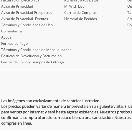
Facturación Electrónica
Administra tus Datos
Di
Aviso de Privacidad
Mi Wish List
Qu
Aviso de Privacidad Prospectos
Carrito de Compras
Ta
Aviso de Privacidad- Eventos
Historial de Pedidos
At
Términos y Condiciones de Uso
Bo
Comentarios
Ayuda
Formas de Pago
Términos y Condiciones de Mensualidades
Políticas de Devolución y Facturación
Gastos de Envío y Tiempos de Entrega
Las imágenes son exclusivamente de carácter ilustrativo.
Los precios pueden variar de manera imprevista en su siguiente visita. El 
para ventas por internet y será hasta agotar existencias. Nuestros precios 
confirmar la compra al precio correcto o bien, a una cancelación. Nuestro
compras en linea.