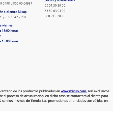
Dudas y Aclaraciones
9 6498 o 800 00 64987
55 51 30 39 50
55 52 63 03 30
ón a clientes Mixup
800-713-2000
App: 55 1342 2310
a viernes
a 18:00 horas
o
a 15:00 horas
inventario de los productos publicados en
www.mixup.com
, son exclusivos
 el proceso de actualización, en dicho caso se contactará al cliente para
 NO son los mismos de Tienda. Las promociones anunciadas son válidas en