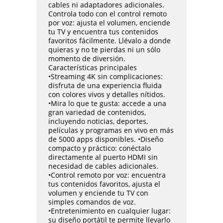
cables ni adaptadores adicionales.
Controla todo con el control remoto
por voz: ajusta el volumen, enciende
tu TV y encuentra tus contenidos
favoritos fácilmente. Llévalo a donde
quieras y no te pierdas ni un sólo
momento de diversión.
Características principales
•Streaming 4K sin complicaciones:
disfruta de una experiencia fluida
con colores vivos y detalles nítidos.
•Mira lo que te gusta: accede a una
gran variedad de contenidos,
incluyendo noticias, deportes,
películas y programas en vivo en más
de 5000 apps disponibles. •Diseño
compacto y práctico: conéctalo
directamente al puerto HDMI sin
necesidad de cables adicionales.
•Control remoto por voz: encuentra
tus contenidos favoritos, ajusta el
volumen y enciende tu TV con
simples comandos de voz.
•Entretenimiento en cualquier lugar:
su diseño portátil te permite llevarlo