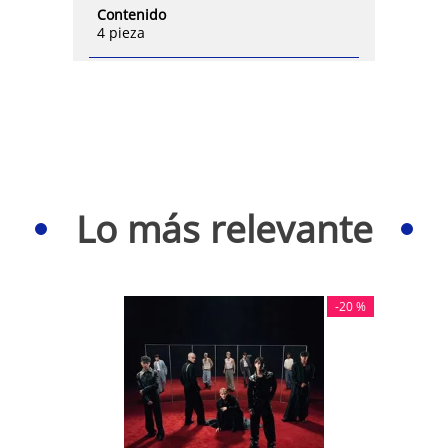
Contenido
4 pieza
Lo más relevante
-
20 %