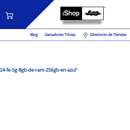
Blog
Ganadores Trivias
Directorio de Tiendas
24-fe-5g-8gb-de-ram-256gb-en-azul
"