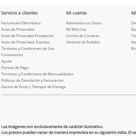
Servicio a clientes
Mi cuenta
M
Facturación Electrónica
Administra tus Datos
Di
Aviso de Privacidad
Mi Wish List
Qu
Aviso de Privacidad Prospectos
Carrito de Compras
Ta
Aviso de Privacidad- Eventos
Historial de Pedidos
At
Términos y Condiciones de Uso
Bo
Comentarios
Ayuda
Formas de Pago
Términos y Condiciones de Mensualidades
Políticas de Devolución y Facturación
Gastos de Envío y Tiempos de Entrega
Las imágenes son exclusivamente de carácter ilustrativo.
Los precios pueden variar de manera imprevista en su siguiente visita. El 