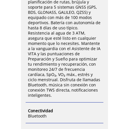
planificación de rutas, brújula y
soporte para 5 sistemas GNSS (GPS,
BDS, GLONASS, GALILEO, QZSS) y
equipado con más de 100 modos
deportivos. Batería con autonomía de
hasta 8 días de uso típico.
Resistencia al agua de 3 ATM,
asegura que esté listo en cualquier
momento que lo necesites. Mantente
a la vanguardia con el Asistente de IA
VITA y las puntuaciones de
Preparación y Sueño para optimizar
tu rendimiento y recuperación, con
monitoreo 24/7 de frecuencia
cardíaca, SpO₂, VO₂ máx., estrés y
ciclo menstrual. Disfruta de llamadas
Bluetooth, música sin conexión con
conexión TWS directa, notificaciones
inteligentes.
Conectividad
Bluetooth