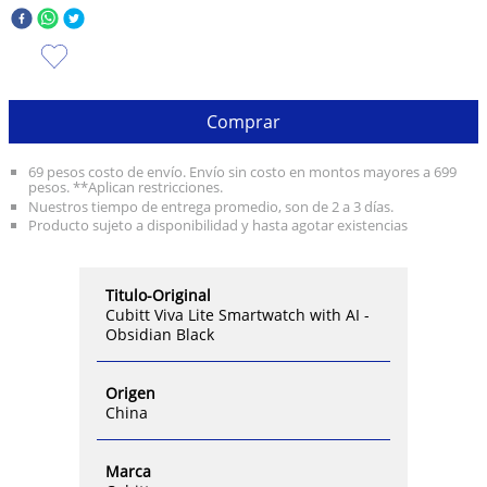
10
.
taylor swift
Comprar
69 pesos costo de envío. Envío sin costo en montos mayores a 699
pesos. **Aplican restricciones.
Nuestros tiempo de entrega promedio, son de 2 a 3 días.
Producto sujeto a disponibilidad y hasta agotar existencias
Titulo-Original
Cubitt Viva Lite Smartwatch with AI -
Obsidian Black
Origen
China
Marca