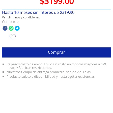
$
3199
.
00
10
.
olivia rodrigo
Hasta
10
meses sin interés de
$
319
.
90
Ver términos y condiciones
Comparte
Comprar
69 pesos costo de envío. Envío sin costo en montos mayores a 699
pesos. **Aplican restricciones.
Nuestros tiempo de entrega promedio, son de 2 a 3 días.
Producto sujeto a disponibilidad y hasta agotar existencias