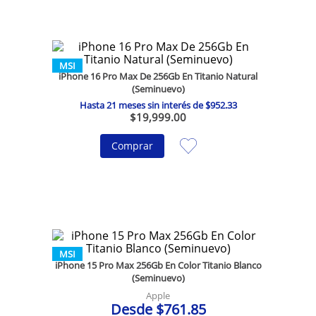
MSI
iPhone 16 Pro Max De 256Gb En Titanio Natural
(Seminuevo)
Hasta
21
meses sin interés de
$
952
.
33
$
19
,
999
.
00
Comprar
MSI
iPhone 15 Pro Max 256Gb En Color Titanio Blanco
(Seminuevo)
Apple
Desde
$
761
.
85