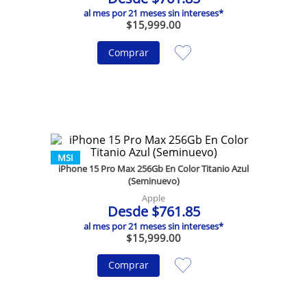
al mes por
21
meses sin intereses*
$
15
,
999
.
00
Comprar
MSI
iPhone 15 Pro Max 256Gb En Color Titanio Azul
(Seminuevo)
Apple
Desde
$
761
.
85
al mes por
21
meses sin intereses*
$
15
,
999
.
00
Comprar