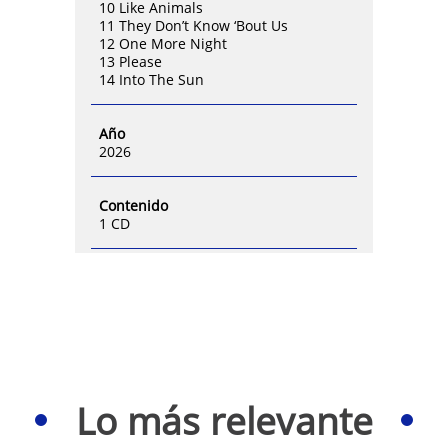
10 Like Animals
11 They Don’t Know ‘Bout Us
12 One More Night
13 Please
14 Into The Sun
Año
2026
Contenido
1 CD
Lo más relevante