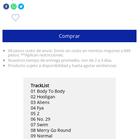
10
.
olivia rodrigo
Comprar
69 pesos costo de envío. Envío sin costo en montos mayores a 699
pesos. **Aplican restricciones.
Nuestros tiempo de entrega promedio, son de 2 a 3 días.
Producto sujeto a disponibilidad y hasta agotar existencias
TrackList
01 Body To Body
02 Hooligan
03 Aliens
04 Fya
05 2
06 No. 29
07 Swim
08 Merry Go Round
09 Normal