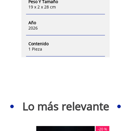
Peso Y Tamaño
19 x 2 x 28 cm
Año
2026
Contenido
1 Pieza
Lo más relevante
-
20 %