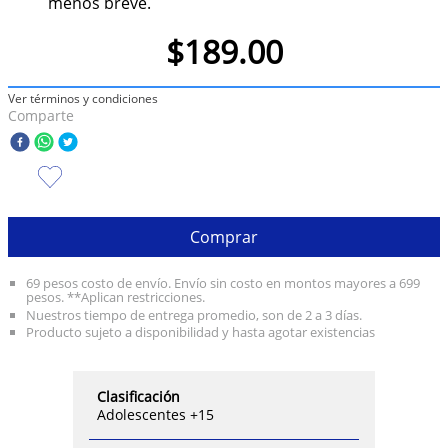
menos breve.
10
.
olivia rodrigo
$
189
.
00
Ver términos y condiciones
Comparte
Comprar
69 pesos costo de envío. Envío sin costo en montos mayores a 699
pesos. **Aplican restricciones.
Nuestros tiempo de entrega promedio, son de 2 a 3 días.
Producto sujeto a disponibilidad y hasta agotar existencias
Clasificación
Adolescentes +15