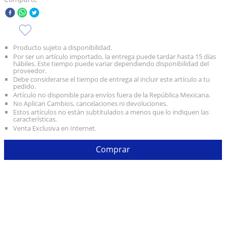
10
.
taylor swift
Producto sujeto a disponibilidad.
Por ser un artículo importado, la entrega puede tardar hasta 15 días
hábiles. Este tiempo puede variar dependiendo disponibilidad del
proveedor.
Debe considerarse el tiempo de entrega al incluir este artículo a tu
pedido.
Artículo no disponible para envíos fuera de la República Mexicana.
No Aplican Cambios, cancelaciones ni devoluciones.
Estos artículos no están subtitulados a menos que lo indiquen las
características.
Venta Exclusiva en Internet.
Comprar