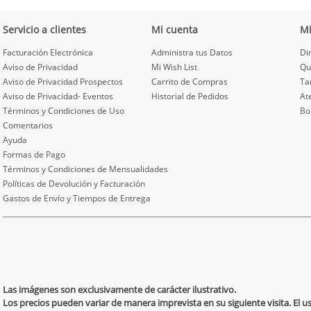
Servicio a clientes
Mi cuenta
M
Facturación Electrónica
Administra tus Datos
Di
Aviso de Privacidad
Mi Wish List
Qu
Aviso de Privacidad Prospectos
Carrito de Compras
Ta
Aviso de Privacidad- Eventos
Historial de Pedidos
At
Términos y Condiciones de Uso
Bo
Comentarios
Ayuda
Formas de Pago
Términos y Condiciones de Mensualidades
Políticas de Devolución y Facturación
Gastos de Envío y Tiempos de Entrega
Las imágenes son exclusivamente de carácter ilustrativo.
Los precios pueden variar de manera imprevista en su siguiente visita. El 