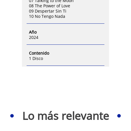
07 Talking to the Moon
08 The Power of Love
09 Despertar Sin Ti
10 No Tengo Nada
Año
2024
Contenido
1 Disco
Lo más relevante