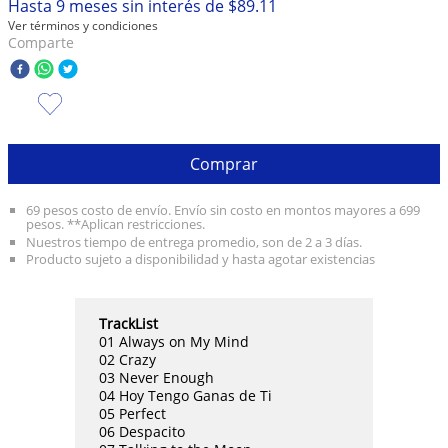
Hasta
9
meses sin interés de
$
89
.
11
Ver términos y condiciones
10
.
taylor swift
Comparte
Comprar
69 pesos costo de envío. Envío sin costo en montos mayores a 699
pesos. **Aplican restricciones.
Nuestros tiempo de entrega promedio, son de 2 a 3 días.
Producto sujeto a disponibilidad y hasta agotar existencias
TrackList
01 Always on My Mind
02 Crazy
03 Never Enough
04 Hoy Tengo Ganas de Ti
05 Perfect
06 Despacito