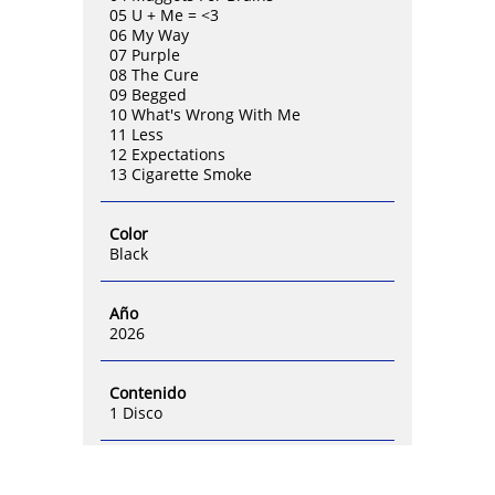
05 U + Me = <3
06 My Way
07 Purple
08 The Cure
09 Begged
10 What's Wrong With Me
11 Less
12 Expectations
13 Cigarette Smoke
Color
Black
Año
2026
Contenido
1 Disco