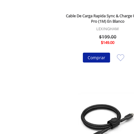
Cable De Carga Rapida Sync & Charge 
Pro (1M) En Blanco
LEXINGHAM
$
199
.
00
$
149
.
00
Comprar