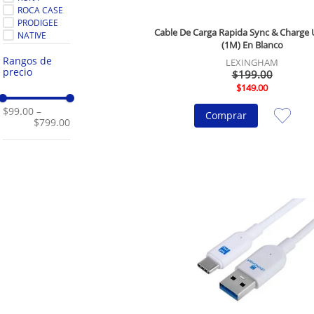
ROCA CASE
PRODIGEE
Cable De Carga Rapida Sync & Charge 
NATIVE
(1M) En Blanco
UNION
Rangos de
LEXINGHAM
precio
$
199
.
00
$
149
.
00
$99.00
–
Comprar
$799.00