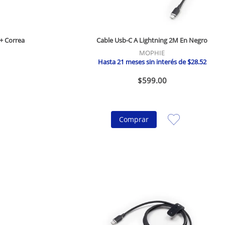
+ Correa
Cable Usb-C A Lightning 2M En Negro
MOPHIE
Hasta
21
meses sin interés de
$
28
.
52
$
599
.
00
Comprar