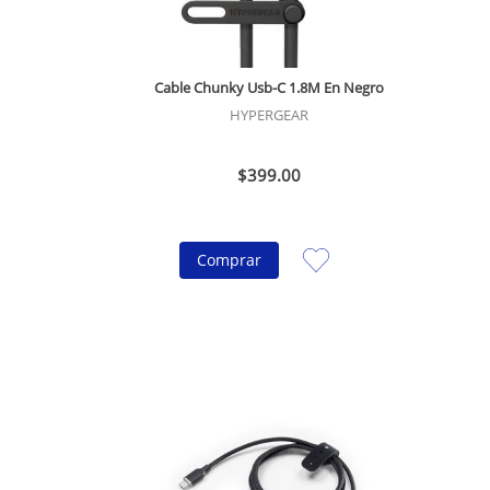
Cable Chunky Usb-C 1.8M En Negro
HYPERGEAR
$
399
.
00
Comprar