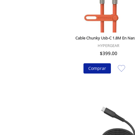
Cable Chunky Usb-C 1.8M En Nar
HYPERGEAR
$
399
.
00
Comprar