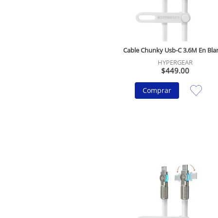
Cable Chunky Usb-C 3.6M En Bla
HYPERGEAR
$
449
.
00
Comprar