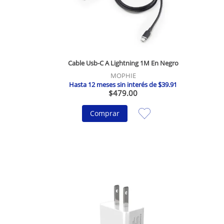
o
Cable Usb-C A Lightning 1M En Negro
MOPHIE
Hasta
12
meses sin interés de
$
39
.
91
$
479
.
00
Comprar