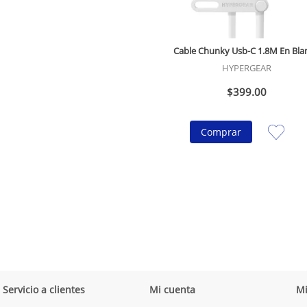
Cable Chunky Usb-C 1.8M En Bla
HYPERGEAR
$
399
.
00
Comprar
Servicio a clientes
Mi cuenta
M