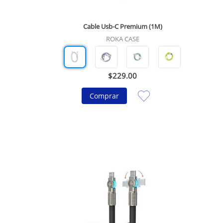
Cable Usb-C Premium (1M)
ROKA CASE
$
229
.
00
Comprar