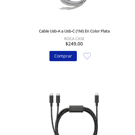
Cable Usb-A a Usb-C (1M) En Color Plata
ROCA CASE
$
249
.
00
Comprar