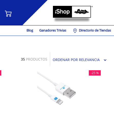
Blog
Ganadores Trivias
Directorio de Tiendas
35
PRODUCTOS
ORDENAR POR
RELEVANCIA
-
25 %