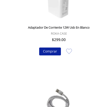
Adaptador De Corriente 12W Usb En Blanco
ROKA CASE
$
299
.
00
Comprar