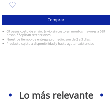
10
.
taylor swift
Comprar
69 pesos costo de envío. Envío sin costo en montos mayores a 699
pesos. **Aplican restricciones.
Nuestros tiempo de entrega promedio, son de 2 a 3 días.
Producto sujeto a disponibilidad y hasta agotar existencias
Lo más relevante