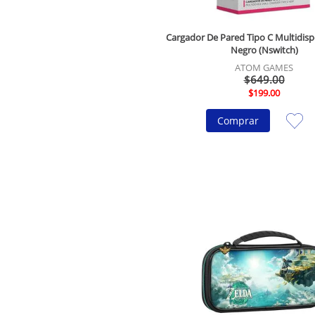
Cargador De Pared Tipo C Multidisp
Negro (Nswitch)
ATOM GAMES
$
649
.
00
$
199
.
00
Comprar