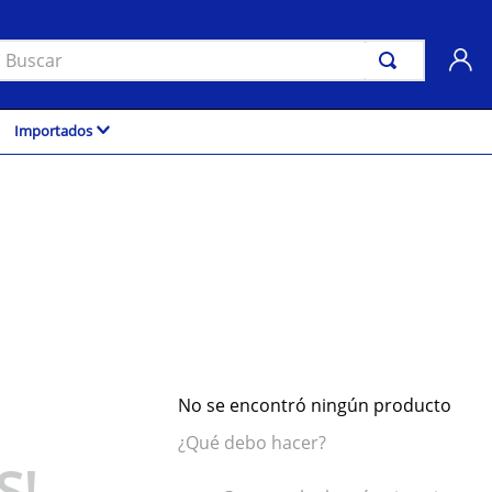
uscar
Importados
No se encontró ningún producto
¿Qué debo hacer?
S!