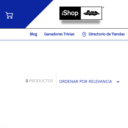
Blog
Ganadores Trivias
Directorio de Tiendas
0
PRODUCTOS
ORDENAR POR
RELEVANCIA