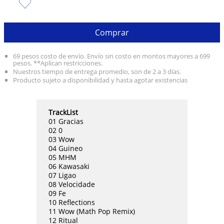
10
.
taylor swift
Comprar
69 pesos costo de envío. Envío sin costo en montos mayores a 699
pesos. **Aplican restricciones.
Nuestros tiempo de entrega promedio, son de 2 a 3 días.
Producto sujeto a disponibilidad y hasta agotar existencias
TrackList
01 Gracias
02 0
03 Wow
04 Guineo
05 MHM
06 Kawasaki
07 Ligao
08 Velocidade
09 Fe
10 Reflections
11 Wow (Math Pop Remix)
12 Ritual