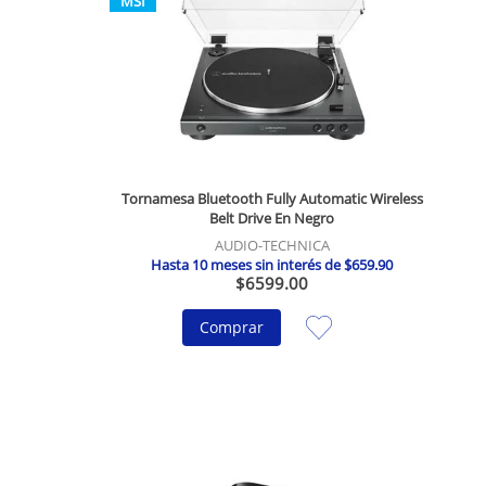
MSI
Tornamesa Bluetooth Fully Automatic Wireless
Belt Drive En Negro
AUDIO-TECHNICA
Hasta
10
meses sin interés de
$
659
.
90
$
6599
.
00
Comprar