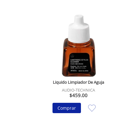
Liquido Limpiador De Aguja
AUDIO-TECHNICA
$
459
.
00
Comprar