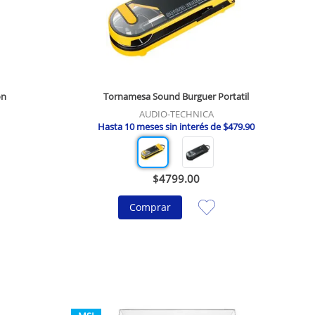
on
Tornamesa Sound Burguer Portatil
AUDIO-TECHNICA
Hasta
10
meses sin interés de
$
479
.
90
$
4799
.
00
Comprar