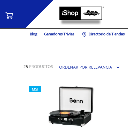
Blog
Ganadores Trivias
Directorio de Tiendas
25
PRODUCTOS
ORDENAR POR
RELEVANCIA
MSI