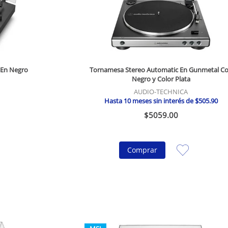
 En Negro
Tornamesa Stereo Automatic En Gunmetal C
Negro y Color Plata
AUDIO-TECHNICA
Hasta
10
meses sin interés de
$
505
.
90
$
5059
.
00
Comprar