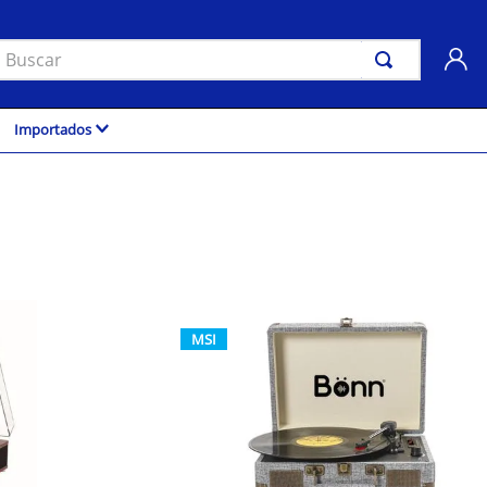
uscar
Importados
MSI