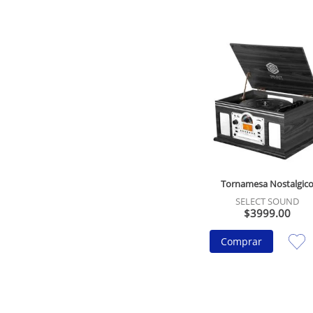
Tornamesa Nostalgic
SELECT SOUND
$
3999
.
00
Comprar