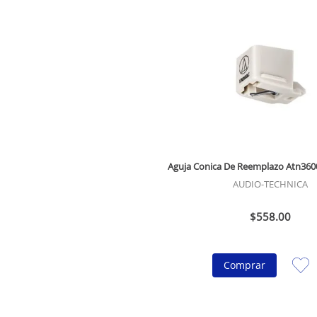
Aguja Conica De Reemplazo Atn360
AUDIO-TECHNICA
$
558
.
00
Comprar