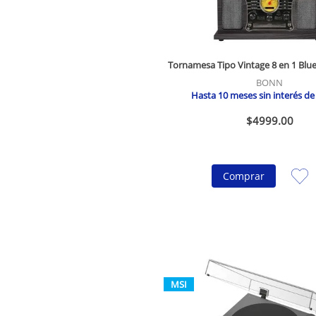
Tornamesa Tipo Vintage 8 en 1 Blue
BONN
Hasta
10
meses sin interés d
$
4999
.
00
Comprar
MSI