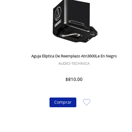
Aguja Eliptica De Reemplazo Atn3600Le En Negro
AUDIO-TECHNICA
$
810
.
00
Comprar