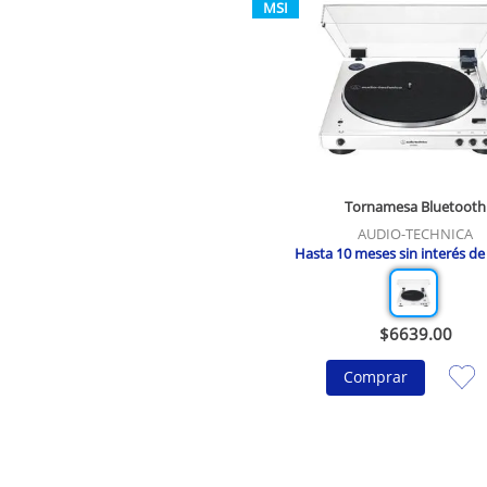
MSI
Tornamesa Bluetooth
AUDIO-TECHNICA
Hasta
10
meses sin interés d
$
6639
.
00
Comprar