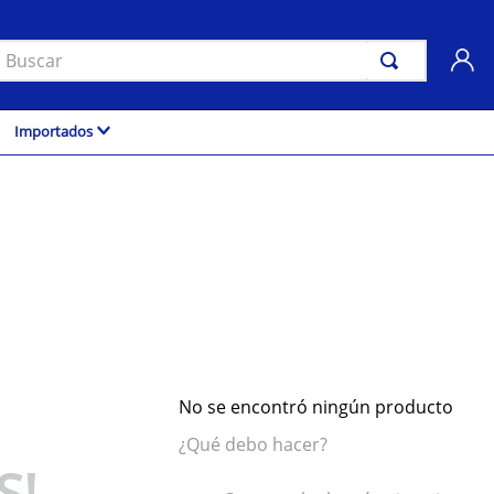
uscar
Importados
No se encontró ningún producto
¿Qué debo hacer?
S!