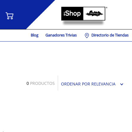
Blog
Ganadores Trivias
Directorio de Tiendas
0
PRODUCTOS
ORDENAR POR
RELEVANCIA