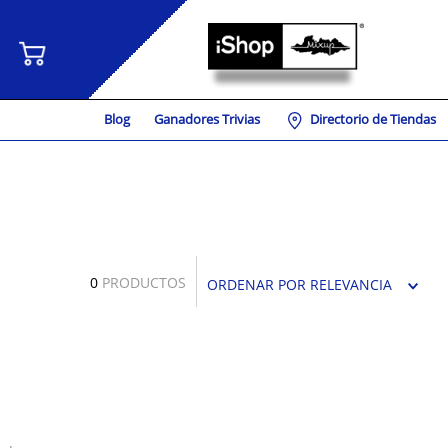
Blog
Ganadores Trivias
Directorio de Tiendas
0
PRODUCTOS
ORDENAR POR
RELEVANCIA