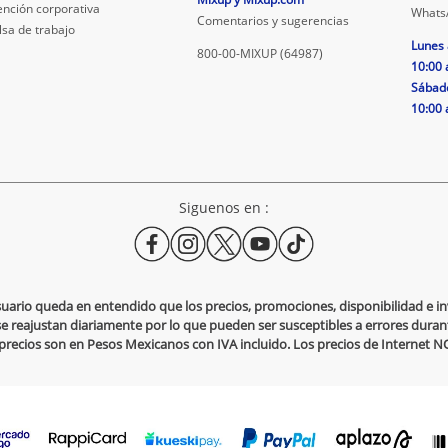
ención corporativa
Whats
Comentarios y sugerencias
lsa de trabajo
Lunes 
800-00-MIXUP (64987)
10:00 
Sábad
10:00 
Siguenos en :
usuario queda en entendido que los precios, promociones, disponibilidad e 
se reajustan diariamente por lo que pueden ser susceptibles a errores durante
s precios son en Pesos Mexicanos con IVA incluido. Los precios de Internet