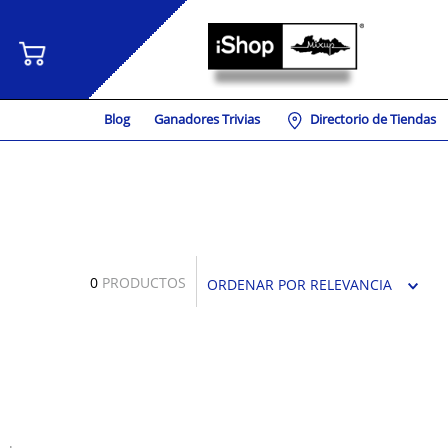
Blog
Ganadores Trivias
Directorio de Tiendas
0
PRODUCTOS
ORDENAR POR
RELEVANCIA