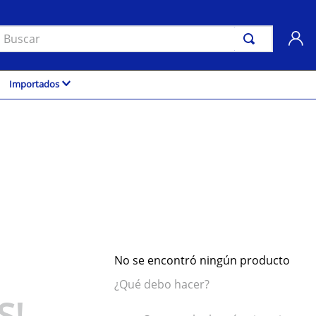
uscar
Importados
No se encontró ningún producto
¿Qué debo hacer?
S!