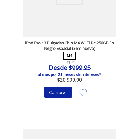
iPad Pro 13 Pulgadas Chip M4 Wi-Fi De 256GB En
Negro Espacial (Seminuevo)
M4
Apple
Desde
$
999
.
95
al mes por
21
meses sin intereses*
$
20
,
999
.
00
Comprar