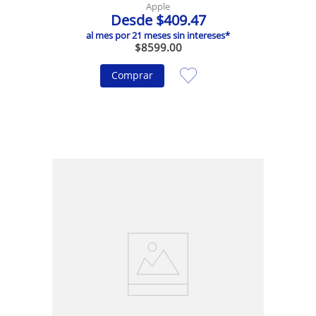
Apple
Desde
$
409
.
47
al mes por
21
meses sin intereses*
$
8599
.
00
Comprar