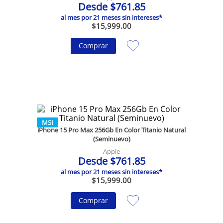
Desde
$
761
.
85
al mes por
21
meses sin intereses*
$
15
,
999
.
00
Comprar
MSI
iPhone 15 Pro Max 256Gb En Color Titanio Natural
(Seminuevo)
Apple
Desde
$
761
.
85
al mes por
21
meses sin intereses*
$
15
,
999
.
00
Comprar