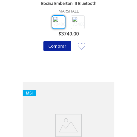
Bocina Emberton III Bluetooth
MARSHALL
$
3749
.
00
Comprar
MSI