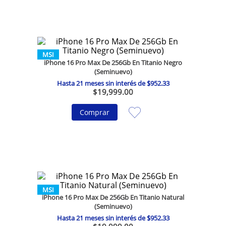
MSI
iPhone 16 Pro Max De 256Gb En Titanio Negro
(Seminuevo)
Hasta
21
meses sin interés de
$
952
.
33
$
19
,
999
.
00
Comprar
MSI
iPhone 16 Pro Max De 256Gb En Titanio Natural
(Seminuevo)
Hasta
21
meses sin interés de
$
952
.
33