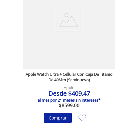
Apple Watch Ultra + Cellular Con Caja De Titanio
De 49Mm (Seminuevo)
Apple
Desde
$
409
.
47
al mes por
21
meses sin intereses*
$
8599
.
00
Comprar