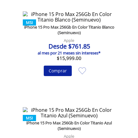
MSI
iPhone 15 Pro Max 256Gb En Color Titanio Blanco
(Seminuevo)
Apple
Desde
$
761
.
85
al mes por
21
meses sin intereses*
$
15
,
999
.
00
Comprar
MSI
iPhone 15 Pro Max 256Gb En Color Titanio Azul
(Seminuevo)
Apple