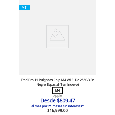
MSI
iPad Pro 11 Pulgadas Chip M4 Wi-Fi De 256GB En
Negro Espacial (Seminuevo)
M4
Apple
Desde
$
809
.
47
al mes por
21
meses sin intereses*
$
16
,
999
.
00