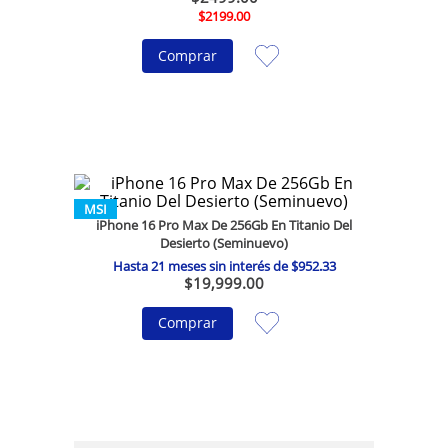
$
2199
.
00
Comprar
MSI
iPhone 16 Pro Max De 256Gb En Titanio Del
Desierto (Seminuevo)
Hasta
21
meses sin interés de
$
952
.
33
$
19
,
999
.
00
Comprar