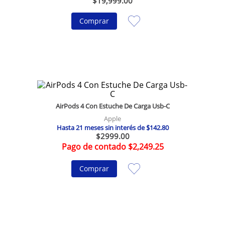
$
19
,
999
.
00
Comprar
AirPods 4 Con Estuche De Carga Usb-C
Apple
Hasta
21
meses sin interés de
$
142
.
80
$
2999
.
00
Pago de contado $2,249.25
Comprar