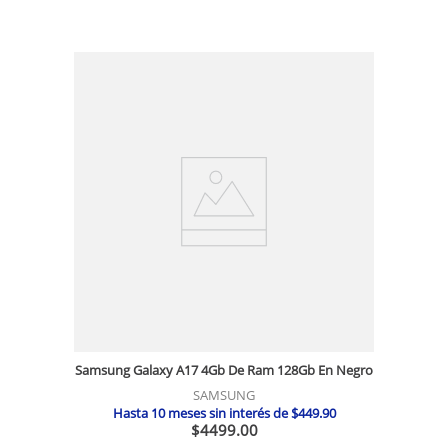
Samsung Galaxy A17 4Gb De Ram 128Gb En Negro
SAMSUNG
Hasta
10
meses sin interés de
$
449
.
90
$
4499
.
00