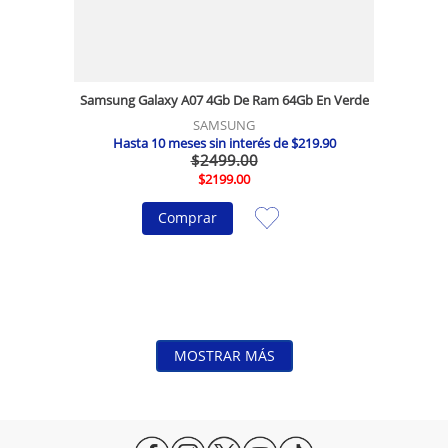
Samsung Galaxy A07 4Gb De Ram 64Gb En Verde
SAMSUNG
Hasta
10
meses sin interés de
$
219
.
90
$
2499
.
00
$
2199
.
00
Comprar
MOSTRAR MÁS