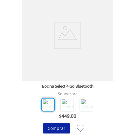
Bocina Select 4 Go Bluetooth
Soundcore
$
449
.
00
Comprar