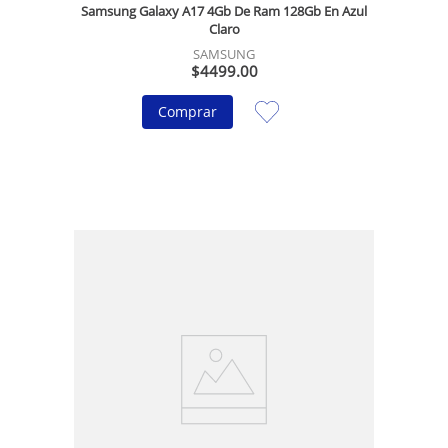
Samsung Galaxy A17 4Gb De Ram 128Gb En Azul
Claro
SAMSUNG
$
4499
.
00
Comprar