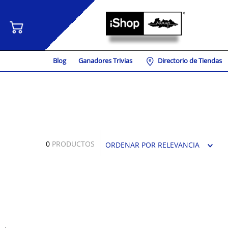
Blog
Ganadores Trivias
Directorio de Tiendas
0
PRODUCTOS
ORDENAR POR
RELEVANCIA