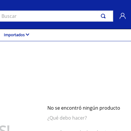
uscar
Importados
No se encontró ningún producto
¿Qué debo hacer?
S!