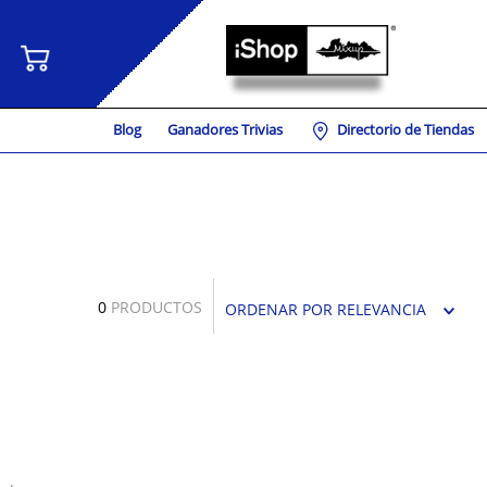
Blog
Ganadores Trivias
Directorio de Tiendas
0
PRODUCTOS
ORDENAR POR
RELEVANCIA