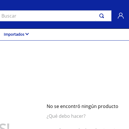
uscar
Importados
No se encontró ningún producto
¿Qué debo hacer?
S!