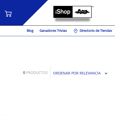
Blog
Ganadores Trivias
Directorio de Tiendas
0
PRODUCTOS
ORDENAR POR
RELEVANCIA