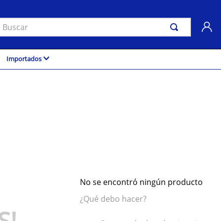
uscar
Importados
No se encontró ningún producto
¿Qué debo hacer?
S!