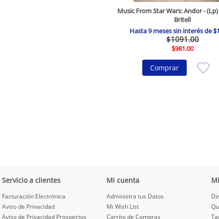
Music From Star Wars: Andor - (Lp) 
Britell
Hasta
9
meses sin interés de
$
$
1091
.
00
$
981
.
00
Comprar
Servicio a clientes
Mi cuenta
M
Facturación Electrónica
Administra tus Datos
Di
Aviso de Privacidad
Mi Wish List
Qu
Aviso de Privacidad Prospectos
Carrito de Compras
Ta