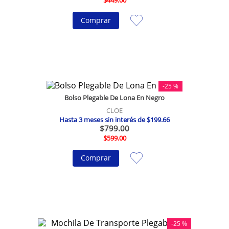
Comprar
-
25 %
Bolso Plegable De Lona En Negro
CLOE
Hasta
3
meses sin interés de
$
199
.
66
$
799
.
00
$
599
.
00
Comprar
-
25 %